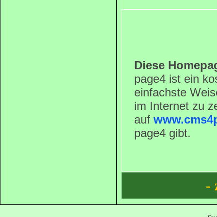
Diese Homepage
page4 ist ein ko
einfachste Weise
im Internet zu z
auf
www.cms4p
page4 gibt.
-