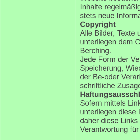
Inhalte regelmäßi
stets neue Informa
Copyright
Alle Bilder, Texte
unterliegen dem C
Berching.
Jede Form der Verv
Speicherung, Wied
der Be-oder Verar
schriftliche Zusag
Haftungsaussch
Sofern mittels Li
unterliegen diese 
daher diese Links 
Verantwortung für 