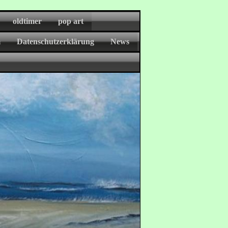
oldtimer
pop art
m
Datenschutzerklärung
News