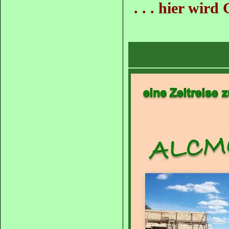
. . . hier w