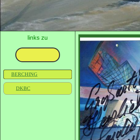
links zu
BERCHING
DKBC