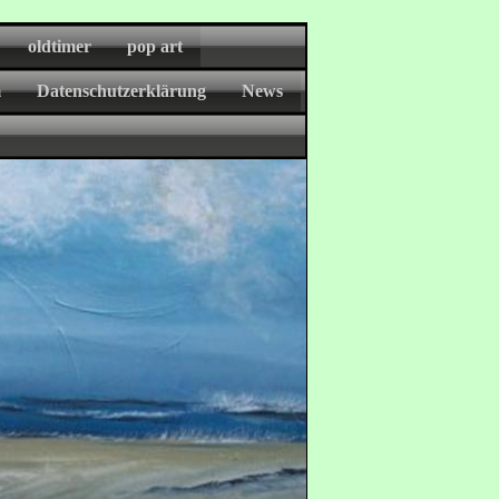
oldtimer
pop art
m
Datenschutzerklärung
News