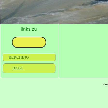
links zu
BERCHING
DKBC
Cre